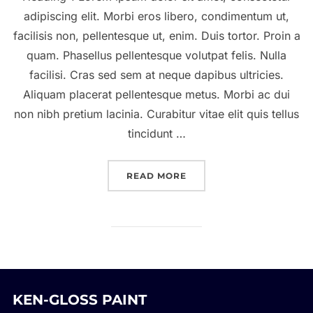
adipiscing elit. Morbi eros libero, condimentum ut,
facilisis non, pellentesque ut, enim. Duis tortor. Proin a
quam. Phasellus pellentesque volutpat felis. Nulla
facilisi. Cras sed sem at neque dapibus ultricies.
Aliquam placerat pellentesque metus. Morbi ac dui
non nibh pretium lacinia. Curabitur vitae elit quis tellus
tincidunt …
“A POST SHOWING HOW 
READ MORE
KEN-GLOSS PAINT